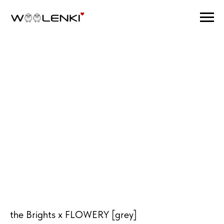
the Brights x FLOWERY [grey]